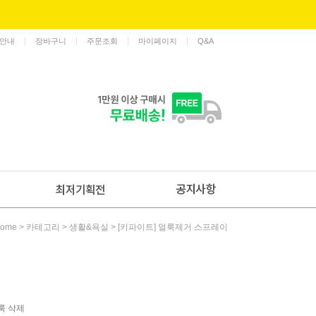
|
|
|
|
안내
장바구니
주문조회
마이페이지
Q&A
>
>
> [키파이트] 얼룩제거 스프레이
ome
카테고리
생활&욕실
룩 삭제