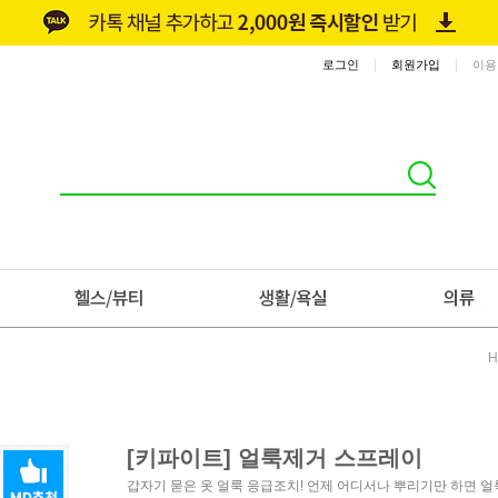
|
|
로그인
회원가입
이용
H
[키파이트] 얼룩제거 스프레이
갑자기 묻은 옷 얼룩 응급조치! 언제 어디서나 뿌리기만 하면 얼